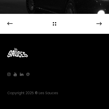
Copyright 2025
©
Les Sauces