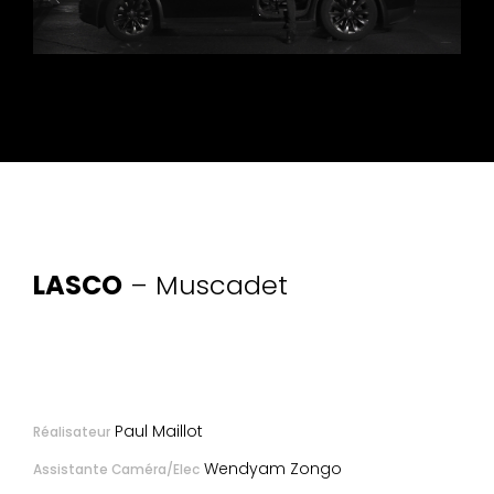
LASCO
– Muscadet
Paul Maillot
Réalisateur
Wendyam Zongo
Assistante Caméra/Elec