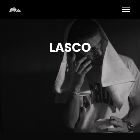
LASCO