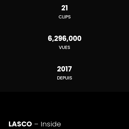
21
CLIPS
6,296,000
VUES
2017
DEPUIS
LASCO
– Inside