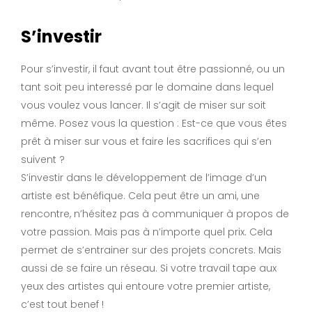
S’investir
Pour s’investir, il faut avant tout être passionné, ou un
tant soit peu interessé par le domaine dans lequel
vous voulez vous lancer. Il s’agit de miser sur soit
même. Posez vous la question : Est-ce que vous êtes
prêt à miser sur vous et faire les sacrifices qui s’en
suivent ?
S’investir dans le développement de l’image d’un
artiste est bénéfique. Cela peut être un ami, une
rencontre, n’hésitez pas à communiquer à propos de
votre passion. Mais pas à n’importe quel prix. Cela
permet de s’entrainer sur des projets concrets. Mais
aussi de se faire un réseau. Si votre travail tape aux
yeux des artistes qui entoure votre premier artiste,
c’est tout benef !