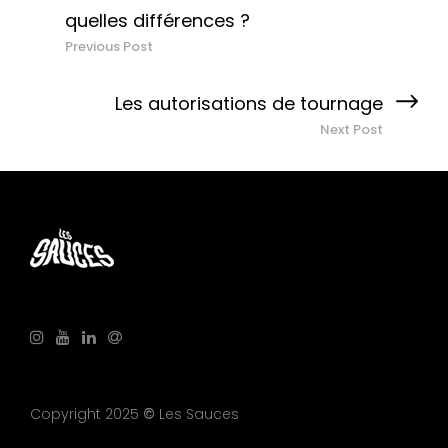
Previous Post
Next Post
Copyright 2025
©
Les Sauces