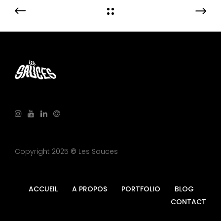
Copyright 2025
©
Les Sauces
ACCUEIL
A PROPOS
PORTFOLIO
BLOG
CONTACT