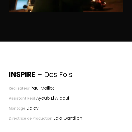
INSPIRE
– Des Fois
Paul Maillot
Réalisateur
Ayoub El Allaoui
Assistant Réal
Dalov
Montage
Lola Gantillon
Directrice de Production