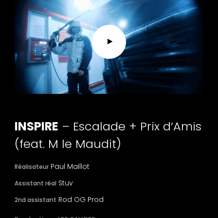
INSPIRE
– Escalade + Prix d’Amis
(feat. M le Maudit)
Paul Maillot
Réalisateur
Stuv
Assistant réal
Rod OG Prod
2nd assistant