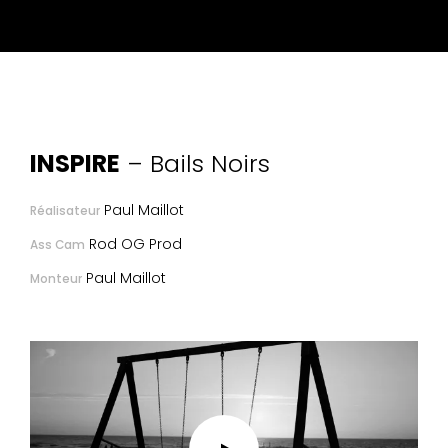
INSPIRE
– Bails Noirs
Paul Maillot
Réalisateur
Rod OG Prod
Ass Cam
Paul Maillot
Monteur