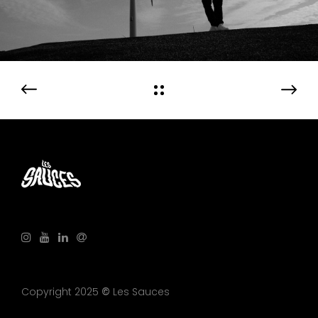
Copyright 2025
©
Les Sauces