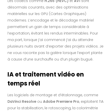
Les codecs comme
H.265 (HEVC)
et
AV1
sont
désormais courants, avec des optimisations
matérielles sur les GPU (Cartes Graphiques)
modernes. L’encodage et le décodage matériel
permettent un gain de temps considérable à
l’exportation, évitant les rendus interminables. Pour
ma part, lorsque j’ai commencé j’ai du attendre
plusieurs nuits avant d’exporter des projets vidéos. Je
ne vous raconte pas la galère lorsque l’export plante
à cause d’une surchauffe ou d’un plugin bugué.
IA et traitement vidéo en
temps réel
Les logiciels de montage et d’étalonnage, comme
DaVinci Resolve
ou
Adobe Premiere Pro
, exploitent l’IA
pour la stabilisation, le rotoscoping, la colorimétrie