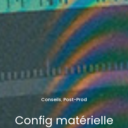
Conseils
,
Post-Prod
Config matérielle